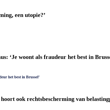
ming, een utopie?’
: ‘Je woont als fraudeur het best in Bruss
eur het best in Brussel’
g hoort ook rechtsbescherming van belasting