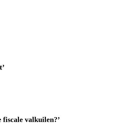
t’
fiscale valkuilen?’