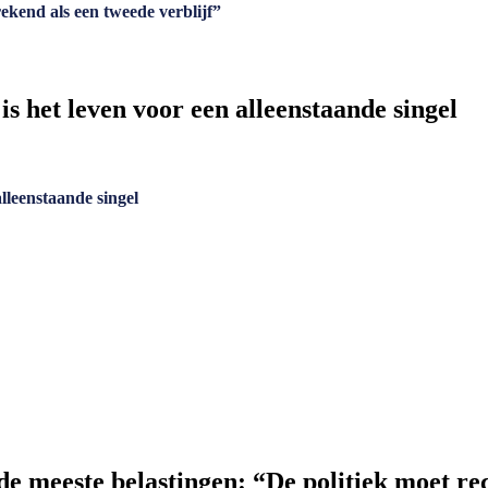
ekend als een tweede verblijf”
s het leven voor een alleenstaande singel
lleenstaande singel
e meeste belastingen: “De politiek moet re