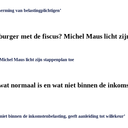
herming van belastingplichtigen’
urger met de fiscus? Michel Maus licht zij
Michel Maus licht zijn stappenplan toe
wat normaal is en wat niet binnen de inkomst
niet binnen de inkomstenbelasting, geeft aanleiding tot willekeur’