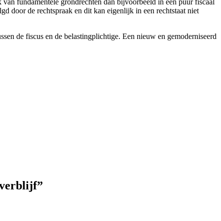
k van fundamentele grondrechten dan bijvoorbeeld in een puur fiscaal
door de rechtspraak en dit kan eigenlijk in een rechtstaat niet
tussen de fiscus en de belastingplichtige. Een nieuw en gemoderniseerd
verblijf”