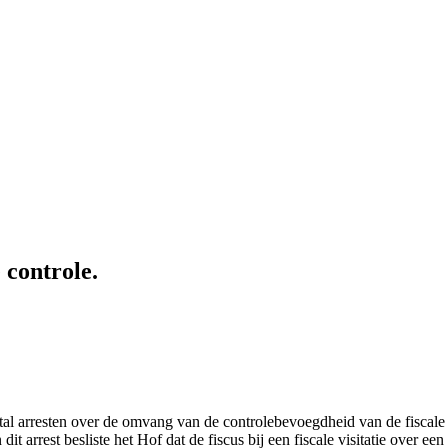
 controle.
l arresten over de omvang van de controlebevoegdheid van de fiscale a
 arrest besliste het Hof dat de fiscus bij een fiscale visitatie over een