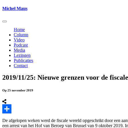
Michel Maus
Home
Column
Video
Podcast
Media
Lezingen
Publicaties
Contact
2019/11/25: Nieuwe grenzen voor de fiscale
Op 25 november 2019
Delen
De afgelopen weken werd de fiscale wereld opgeschrikt door een aanta
een arrest van het Hof van Beroep van Brussel van 9 oktober 2019. In dit