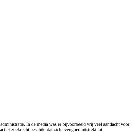
dministratie. In de media was er bijvoorbeeld vrij veel aandacht voor
 actief zoekrecht beschikt dat zich evengoed uitstrekt tot