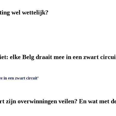
ing wel wettelijk?
et: elke Belg draait mee in een zwart circui
e in een zwart circuit’
 zijn overwinningen veilen? En wat met de 