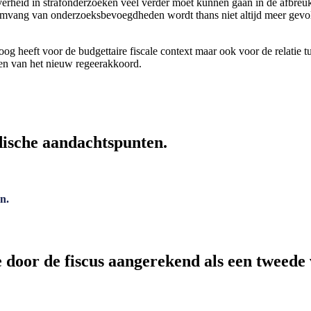
overheid in strafonderzoeken veel verder moet kunnen gaan in de afbreu
mvang van onderzoeksbevoegdheden wordt thans niet altijd meer gevolgd 
og heeft voor de budgettaire fiscale context maar ook voor de relatie 
men van het nieuw regeerakkoord.
dische aandachtspunten.
n.
door de fiscus aangerekend als een tweede 