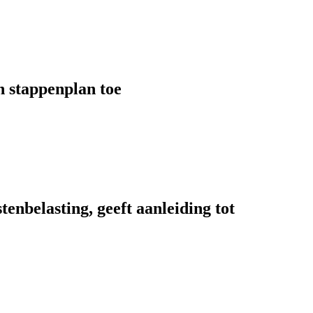
n stappenplan toe
enbelasting, geeft aanleiding tot