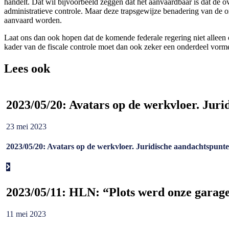
handelt. Dat wil bijvoorbeeld zeggen dat het aanvaardbaar is dat de 
administratieve controle. Maar deze trapsgewijze benadering van de o
aanvaard worden.
Laat ons dan ook hopen dat de komende federale regering niet alleen o
kader van de fiscale controle moet dan ook zeker een onderdeel vor
Lees ook
2023/05/20: Avatars op de werkvloer. Juri
23 mei 2023
2023/05/20: Avatars op de werkvloer. Juridische aandachtspunte
2023/05/11: HLN: “Plots werd onze garage 
11 mei 2023